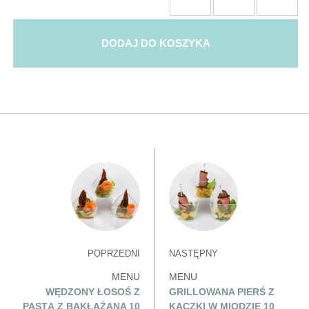
DODAJ DO KOSZYKA
POPRZEDNI
NASTĘPNY
MENU
MENU
WĘDZONY ŁOSOŚ Z
GRILLOWANA PIERŚ Z
PASTĄ Z BAKŁAŻANA 10
KACZKI W MIODZIE 10