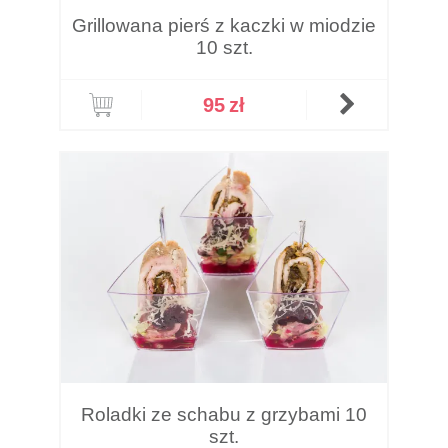
Grillowana pierś z kaczki w miodzie
10 szt.
95
zł
Roladki ze schabu z grzybami 10
szt.