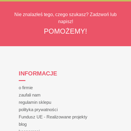
Nie znalazłeś tego, czego szukasz? Zadzwoń lub
napisz!
POMOŻEMY!
INFORMACJE
o firmie
zaufali nam
regulamin sklepu
polityka prywatności
Fundusz UE - Realizowane projekty
blog