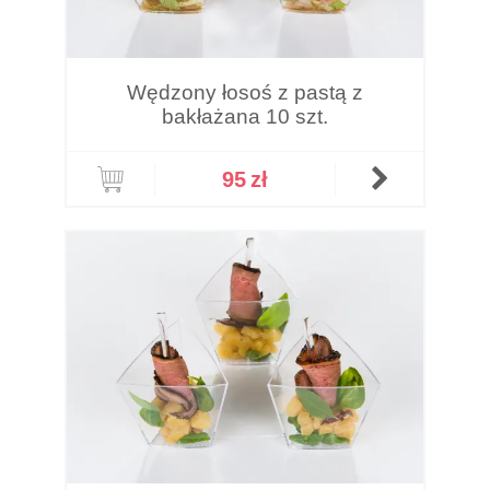
Wędzony łosoś z pastą z
bakłażana 10 szt.
95
zł