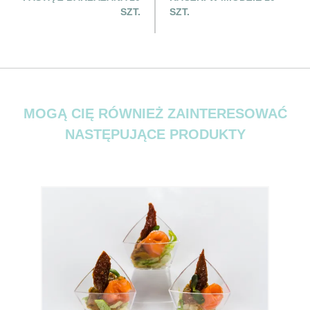
SZT.
SZT.
MOGĄ CIĘ RÓWNIEŻ ZAINTERESOWAĆ
NASTĘPUJĄCE PRODUKTY