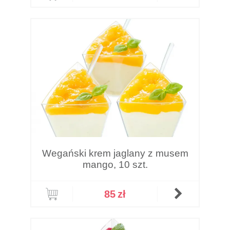
Wegański krem jaglany z musem
mango, 10 szt.
85
zł