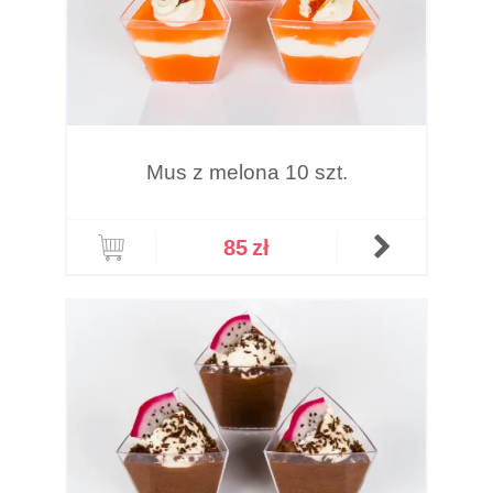
Mus z melona 10 szt.
85
zł