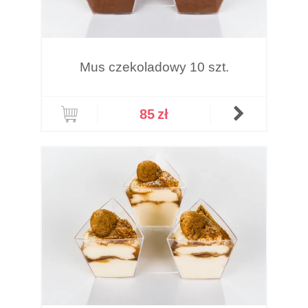
Mus czekoladowy 10 szt.
85
zł