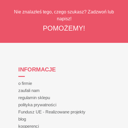
Nie znalazłeś tego, czego szukasz? Zadzwoń lub
napisz!
POMOŻEMY!
INFORMACJE
o firmie
zaufali nam
regulamin sklepu
polityka prywatności
Fundusz UE - Realizowane projekty
blog
kooperenci