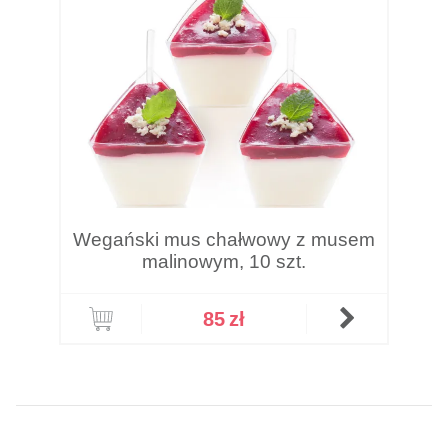
Wegański mus chałwowy z musem
malinowym, 10 szt.
85
zł