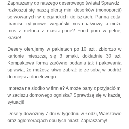
Zapraszamy do naszego deserowego świata! Sprawdź i
rozkoszuj się naszą ofertą mini deserków (monoporcji)
serwowanych w eleganckich kieliszkach. Panna cotta,
tiramisu cytrynowe, wegański mus chałwowy, a może
mus z melona z mascarpone? Food porn w pełnej
krasie!
Desery oferujemy w pakietach po 10 szt., zbiorczo w
kartonie mieszczą się 3 smaki, dokładnie 30 szt.
Kompaktowa forma zarówno podania jak i pakowania
sprawia, że możesz łatwo zabrać je ze sobą w podróż
do miejsca docelowego.
Impreza na słodko w firmie? A może party z przyjaciółmi
w zaciszu domowego ogniska? Sprawdzą się w każdej
sytuacji!
Desery dowozimy 7 dni w tygodniu w Łodzi, Warszawie
oraz aglomeracjach obu tych miast. Zapraszamy!